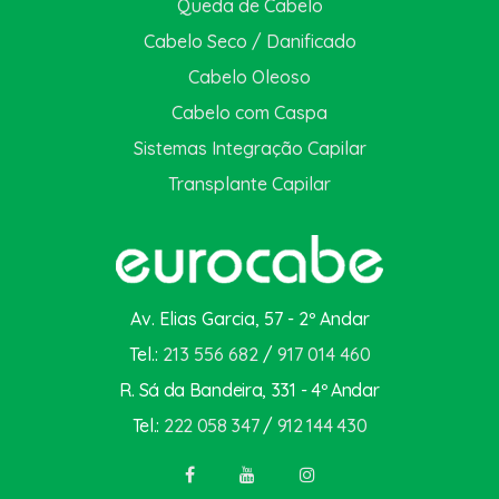
Queda de Cabelo
Cabelo Seco / Danificado
Cabelo Oleoso
Cabelo com Caspa
Sistemas Integração Capilar
Transplante Capilar
Av. Elias Garcia, 57 - 2º Andar
Tel.:
213 556 682
/
917 014 460
R. Sá da Bandeira, 331 - 4º Andar
Tel.:
222 058 347
/
912 144 430