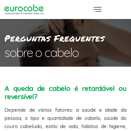
"
Perguntas Frequentes
sobre o
cabelo
A queda de cabelo é retardável ou
reversível?
Depende de vários fatores: a saúde e idade da
pessoa, o tipo e quantidade de cabelo, saúde do
couro cabeludo, estilo de vida, hábitos de higiene,